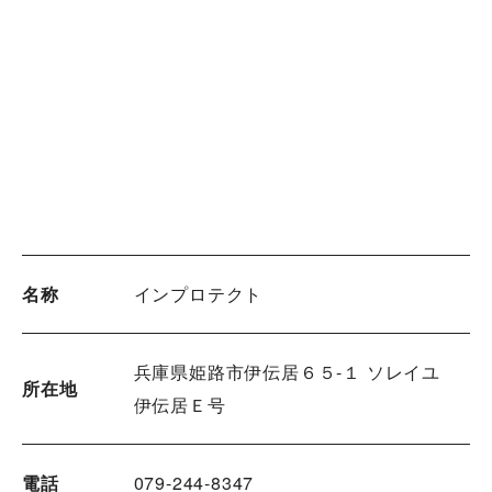
名称
インプロテクト
兵庫県姫路市伊伝居６５-１ ソレイユ
所在地
伊伝居Ｅ号
電話
079-244-8347