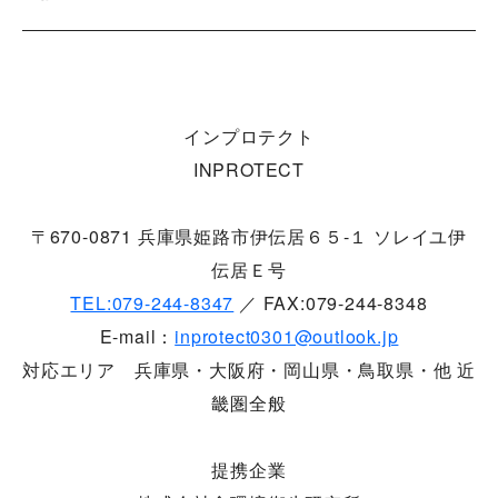
インプロテクト
INPROTECT
〒670-0871 兵庫県姫路市伊伝居６５-１ ソレイユ伊
伝居Ｅ号
TEL:079-244-8347
／ FAX:079-244-8348
E-mail：
inprotect0301@outlook.jp
対応エリア 兵庫県・大阪府・岡山県・鳥取県・他 近
畿圏全般
提携企業