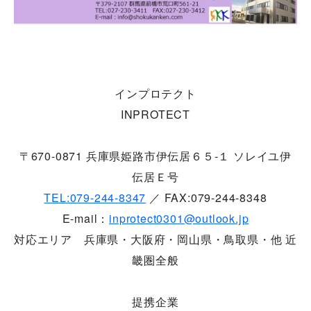
インプロテクト
INPROTECT
〒670-0871 兵庫県姫路市伊伝居６５-１ ソレイユ伊
伝居Ｅ号
TEL:079-244-8347
／ FAX:079-244-8348
E-mail：
inprotect0301@outlook.jp
対応エリア 兵庫県・大阪府・岡山県・鳥取県・他 近
畿圏全般
提携企業