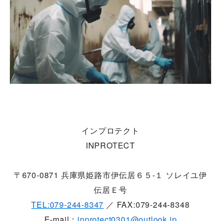
インプロテクト
INPROTECT
〒670-0871 兵庫県姫路市伊伝居６５-１ ソレイユ伊
伝居Ｅ号
TEL:079-244-8347
／ FAX:079-244-8348
E-mail：
inprotect0301@outlook.jp